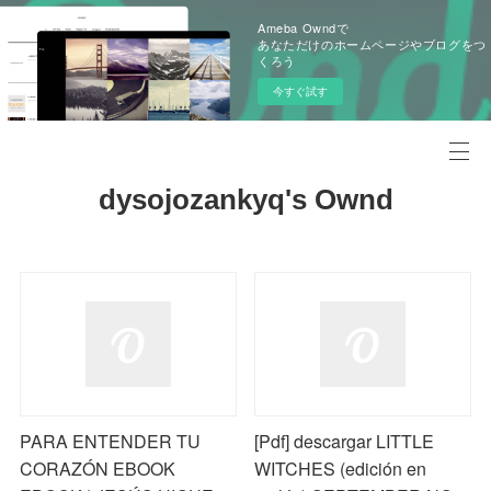
Ameba Owndで
あなただけのホームページやブログをつ
くろう
今すぐ試す
dysojozankyq's Ownd
PARA ENTENDER TU
[Pdf] descargar LITTLE
CORAZÓN EBOOK
WITCHES (edición en