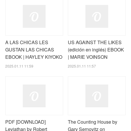
A LAS CHICAS LES
US AGAINST THE LIKES
GUSTAN LAS CHICAS
(edición en inglés) EBOOK
EBOOK | HAYLEY KIYOKO
| MARIE VOINSON
2025.01.11 11:59
2025.01.11 11:57
PDF [DOWNLOAD]
The Counting House by
Leviathan by Robert
Gary Sernovitz on