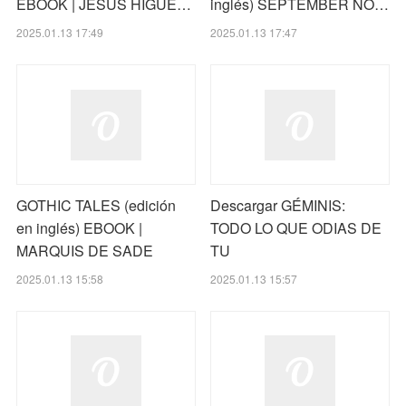
EBOOK | JESÚS HIGUE…
inglés) SEPTEMBER NO…
2025.01.13 17:49
2025.01.13 17:47
GOTHIC TALES (edición
Descargar GÉMINIS:
en inglés) EBOOK |
TODO LO QUE ODIAS DE
MARQUIS DE SADE
TU
2025.01.13 15:58
2025.01.13 15:57