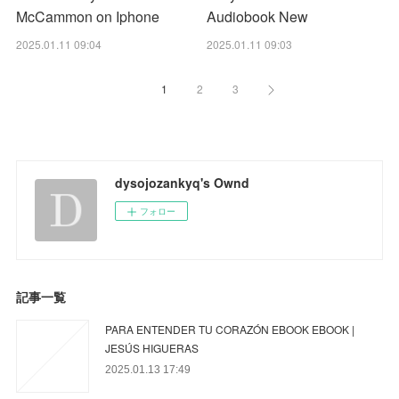
McCammon on Iphone
Audiobook New
2025.01.11 09:04
2025.01.11 09:03
1
2
3
dysojozankyq's Ownd
フォロー
記事一覧
PARA ENTENDER TU CORAZÓN EBOOK EBOOK |
JESÚS HIGUERAS
2025.01.13 17:49