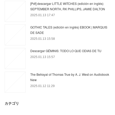
[Pdf] descargar LITTLE WITCHES (edición en inglés)
SEPTEMBER NORTH, RK PHILLIPS, JAMIE DALTON
2025.01.13 17:47
GOTHIC TALES (edición en inglés) EBOOK | MARQUIS
DE SADE
2025.01.13 15:58
Descargar GÉMINIS: TODO LO QUE ODIAS DE TU
2025.01.13 15:57
The Betrayal of Thomas True by A. J. West on Audiobook
New
2025.01.12 11:29
カテゴリ