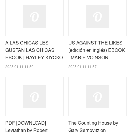
A LAS CHICAS LES
US AGAINST THE LIKES
GUSTAN LAS CHICAS
(edición en inglés) EBOOK
EBOOK | HAYLEY KIYOKO
| MARIE VOINSON
2025.01.11 11:59
2025.01.11 11:57
PDF [DOWNLOAD]
The Counting House by
Leviathan by Robert
Gary Sernovitz on