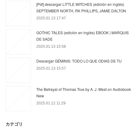
[Pdf] descargar LITTLE WITCHES (edición en inglés)
SEPTEMBER NORTH, RK PHILLIPS, JAMIE DALTON
2025.01.13 17:47
GOTHIC TALES (edición en inglés) EBOOK | MARQUIS
DE SADE
2025.01.13 15:58
Descargar GÉMINIS: TODO LO QUE ODIAS DE TU
2025.01.13 15:57
The Betrayal of Thomas True by A. J. West on Audiobook
New
2025.01.12 11:29
カテゴリ