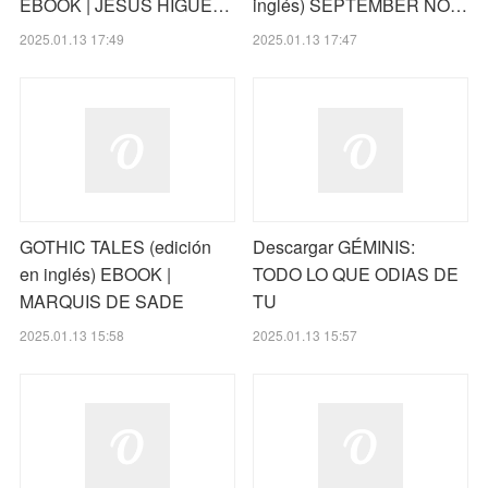
EBOOK | JESÚS HIGUE…
inglés) SEPTEMBER NO…
2025.01.13 17:49
2025.01.13 17:47
GOTHIC TALES (edición
Descargar GÉMINIS:
en inglés) EBOOK |
TODO LO QUE ODIAS DE
MARQUIS DE SADE
TU
2025.01.13 15:58
2025.01.13 15:57