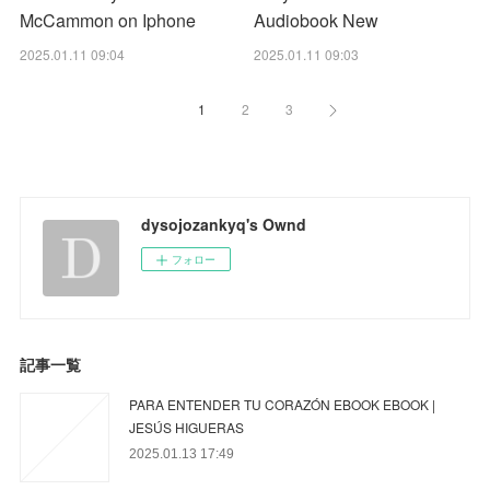
McCammon on Iphone
Audiobook New
2025.01.11 09:04
2025.01.11 09:03
1
2
3
dysojozankyq's Ownd
フォロー
記事一覧
PARA ENTENDER TU CORAZÓN EBOOK EBOOK |
JESÚS HIGUERAS
2025.01.13 17:49