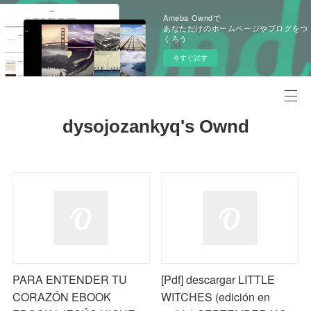
Ameba Owndで
あなただけのホームページやブログをつ
くろう
今すぐ試す
dysojozankyq's Ownd
PARA ENTENDER TU
[Pdf] descargar LITTLE
CORAZÓN EBOOK
WITCHES (edición en